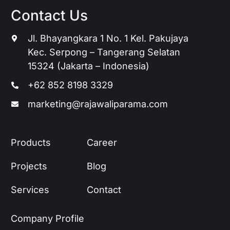
Contact Us
Jl. Bhayangkara 1 No. 1 Kel. Pakujaya
Kec. Serpong – Tangerang Selatan
15324 (Jakarta – Indonesia)
+62 852 8198 3329
marketing@rajawaliparama.com
Products
Career
Projects
Blog
Services
Contact
Company Profile