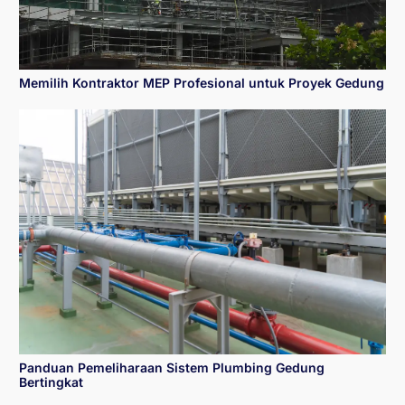
Memilih Kontraktor MEP Profesional untuk Proyek Gedung
Panduan Pemeliharaan Sistem Plumbing Gedung
Bertingkat