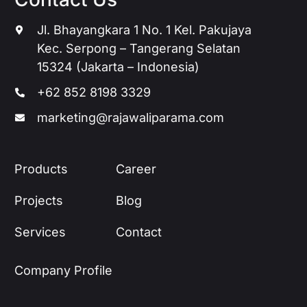
Jl. Bhayangkara 1 No. 1 Kel. Pakujaya
Kec. Serpong – Tangerang Selatan
15324 (Jakarta – Indonesia)
+62 852 8198 3329
marketing@rajawaliparama.com
Products
Career
Projects
Blog
Services
Contact
Company Profile