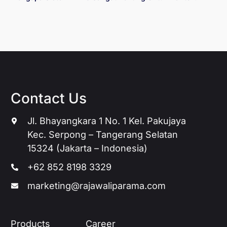
Contact Us
Jl. Bhayangkara 1 No. 1 Kel. Pakujaya
Kec. Serpong – Tangerang Selatan
15324 (Jakarta – Indonesia)
+62 852 8198 3329
marketing@rajawaliparama.com
Products
Career