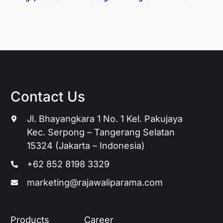
Contact Us
Jl. Bhayangkara 1 No. 1 Kel. Pakujaya
Kec. Serpong – Tangerang Selatan
15324 (Jakarta – Indonesia)
+62 852 8198 3329
marketing@rajawaliparama.com
Products
Career