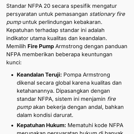
Standar NFPA 20 secara spesifik mengatur
persyaratan untuk pemasangan
stationary fire
pump
untuk perlindungan kebakaran.
Kepatuhan terhadap standar ini adalah
indikator utama kualitas dan keandalan.
Memilih
Fire Pump
Armstrong dengan panduan
NFPA memberikan beberapa keuntungan
kunci:
Keandalan Teruji:
Pompa Armstrong
dikenal secara global karena kualitas dan
ketahanannya. Dipasangkan dengan
standar NFPA, sistem ini menjamin
fire
pump
akan bekerja dengan andal, bahkan
dalam kondisi darurat.
Kepatuhan Hukum:
Mematuhi kode NFPA
merupakan persyaratan hukum di banyak