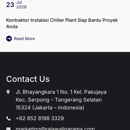
Jul
23
2026
Kontraktor Instalasi Chiller Plant Siap Bantu Proyek
Anda
Read More
Contact Us
Jl. Bhayangkara 1 No. 1 Kel. Pakujaya
Kec. Serpong – Tangerang Selatan
15324 (Jakarta – Indonesia)
+62 852 8198 3329
marketing@rajawaliparama.com