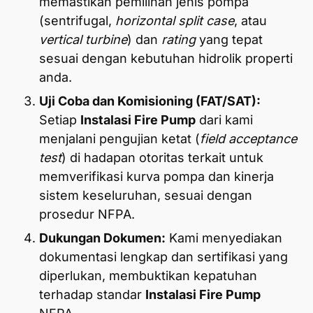
memastikan pemilihan jenis pompa
(sentrifugal,
horizontal split case
, atau
vertical turbine
) dan
rating
yang tepat
sesuai dengan kebutuhan hidrolik properti
anda.
Uji Coba dan Komisioning (FAT/SAT):
Setiap
Instalasi Fire Pump
dari kami
menjalani pengujian ketat (
field acceptance
test
) di hadapan otoritas terkait untuk
memverifikasi kurva pompa dan kinerja
sistem keseluruhan, sesuai dengan
prosedur NFPA.
Dukungan Dokumen:
Kami menyediakan
dokumentasi lengkap dan sertifikasi yang
diperlukan, membuktikan kepatuhan
terhadap standar
Instalasi Fire Pump