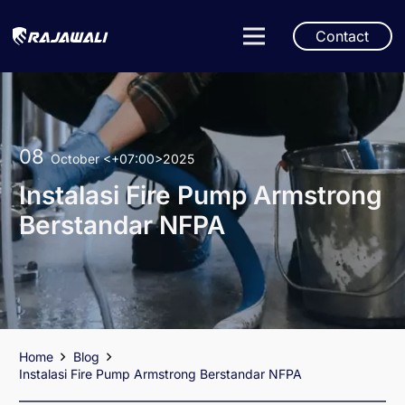
Contact
08
October
<+07:00>2025
Instalasi Fire Pump Armstrong
Berstandar NFPA
Home
Blog
Instalasi Fire Pump Armstrong Berstandar NFPA