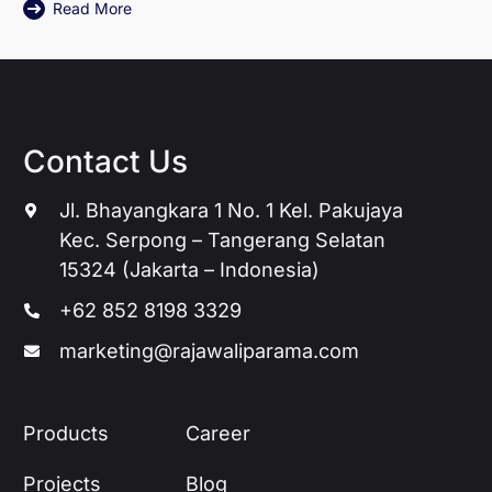
Read More
Contact Us
Jl. Bhayangkara 1 No. 1 Kel. Pakujaya
Kec. Serpong – Tangerang Selatan
15324 (Jakarta – Indonesia)
+62 852 8198 3329
marketing@rajawaliparama.com
Products
Career
Projects
Blog