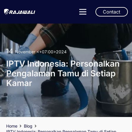
Contact
14
November
<+07:00>2024
IPTV Indonesia: Personalkan
Pengalaman Tamu di Setiap
Kamar
Home
Blog
IPTV Indonesia: Personalkan Pengalaman Tamu di Setiap