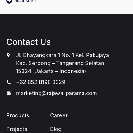
Read More
Contact Us
Jl. Bhayangkara 1 No. 1 Kel. Pakujaya
Kec. Serpong – Tangerang Selatan
15324 (Jakarta – Indonesia)
+62 852 8198 3329
marketing@rajawaliparama.com
Products
Career
Projects
Blog