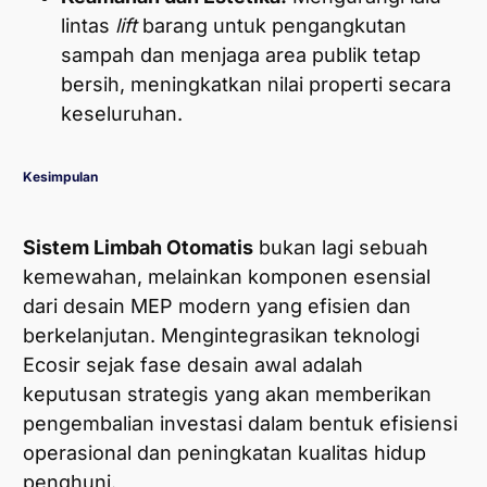
lintas
lift
barang untuk pengangkutan
sampah dan menjaga area publik tetap
bersih, meningkatkan nilai properti secara
keseluruhan.
Kesimpulan
Sistem Limbah Otomatis
bukan lagi sebuah
kemewahan, melainkan komponen esensial
dari desain MEP modern yang efisien dan
berkelanjutan. Mengintegrasikan teknologi
Ecosir sejak fase desain awal adalah
keputusan strategis yang akan memberikan
pengembalian investasi dalam bentuk efisiensi
operasional dan peningkatan kualitas hidup
penghuni.