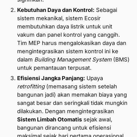
Kebutuhan Daya dan Kontrol:
Sebagai
sistem mekanikal, sistem Ecosir
membutuhkan daya listrik untuk unit
vakum dan panel kontrol yang canggih.
Tim MEP harus mengalokasikan daya dan
mengintegrasikan sistem kontrol ini ke
dalam
Building Management System
(BMS)
untuk pemantauan terpusat.
Efisiensi Jangka Panjang:
Upaya
retrofitting
(memasang sistem setelah
bangunan jadi) akan memakan biaya yang
sangat besar dan seringkali tidak mungkin
dilakukan. Dengan mengintegrasikan
Sistem Limbah Otomatis
sejak awal,
bangunan dirancang untuk efisiensi
maksimal sejak hari pertama operasional.