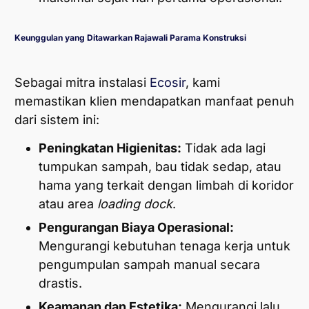
Keunggulan yang Ditawarkan Rajawali Parama Konstruksi
Sebagai mitra instalasi
Ecosir
, kami
memastikan klien mendapatkan manfaat penuh
dari sistem ini:
Peningkatan Higienitas:
Tidak ada lagi
tumpukan sampah, bau tidak sedap, atau
hama yang terkait dengan limbah di koridor
atau area
loading dock
.
Pengurangan Biaya Operasional:
Mengurangi kebutuhan tenaga kerja untuk
pengumpulan sampah manual secara
drastis.
Keamanan dan Estetika:
Mengurangi lalu