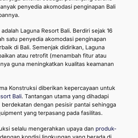
banyak penyedia akomodasi penginapan Bali
apannya.
adalah Laguna Resort Bali. Berdiri sejak 16
lah satu penyedia akomodasi penginapan
aik di Bali. Semenjak didirikan, Laguna
aikan atau retrofit (menambah fitur atau
itasnya guna meningkatkan kualitas keamanan
ama Konstruksi diberikan kepercayaan untuk
ort Bali
. Tantangan utama yang dihadapi
ng berdekatan dengan pesisir pantai sehingga
ipment yang terpasang pada fasilitas.
ruksi selalu mengerahkan upaya dan
produk-
dengan kondisi lingkungan yang berada di