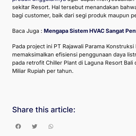
sekitar Resort. Hal tersebut menandakan bahw
bagi customer, baik dari segi produk maupun p
Baca Juga :
Mengapa Sistem HVAC Sangat Pent
Pada project ini PT Rajawali Parama Konstruksi 
memaksimalkan efisiensi penggunaan daya listri
pada retrofit Chiller Plant di Laguna Resort Bali
Miliar Rupiah per tahun.
Share this article: