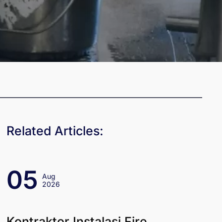
Related Articles:
05
Aug
2026
Kontraktor Instalasi Fire