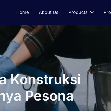
Home
About Us
Products
Pro
a Konstruksi
nya Pesona