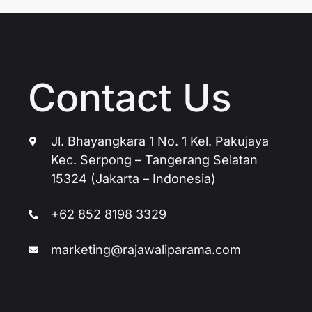
Contact Us
Jl. Bhayangkara 1 No. 1 Kel. Pakujaya
Kec. Serpong – Tangerang Selatan
15324 (Jakarta – Indonesia)
+62 852 8198 3329
marketing@rajawaliparama.com