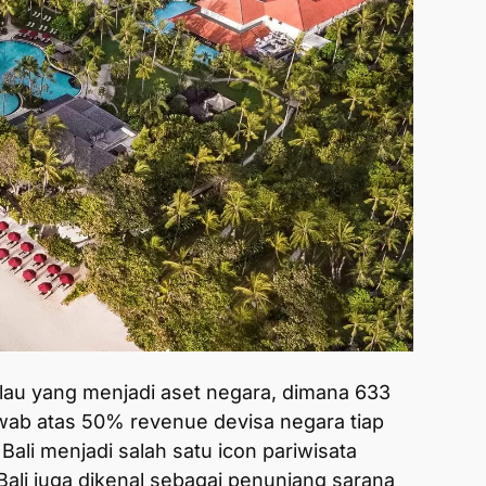
pulau yang menjadi aset negara, dimana 633
awab atas 50% revenue devisa negara tiap
ali menjadi salah satu icon pariwisata
 Bali juga dikenal sebagai penunjang sarana