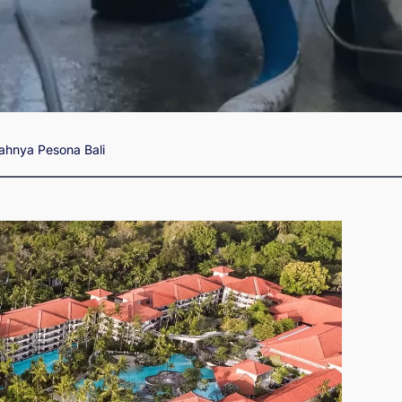
ahnya Pesona Bali