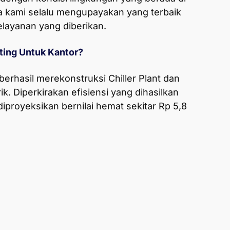
a kami selalu mengupayakan yang terbaik
elayanan yang diberikan.
ing Untuk Kantor?
berhasil merekonstruksi Chiller Plant dan
k. Diperkirakan efisiensi yang dihasilkan
 diproyeksikan bernilai hemat sekitar Rp 5,8