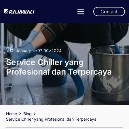
Contact
26
January
<+07:00>2024
Service Chiller yang
Profesional dan Terpercaya
Home
Blog
Service Chiller yang Profesional dan Terpercaya