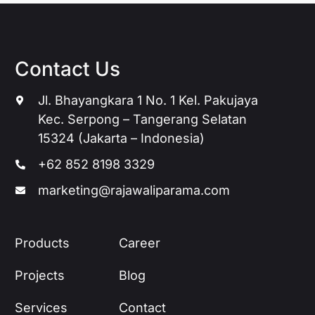
Contact Us
Jl. Bhayangkara 1 No. 1 Kel. Pakujaya
Kec. Serpong – Tangerang Selatan
15324 (Jakarta – Indonesia)
+62 852 8198 3329
marketing@rajawaliparama.com
Products
Career
Projects
Blog
Services
Contact