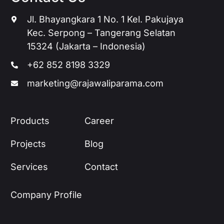
Jl. Bhayangkara 1 No. 1 Kel. Pakujaya
Kec. Serpong – Tangerang Selatan
15324 (Jakarta – Indonesia)
+62 852 8198 3329
marketing@rajawaliparama.com
Products
Career
Projects
Blog
Services
Contact
Company Profile