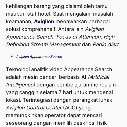
kehilangan barang yang dialami oleh tamu
maupun staf hotel. Saat mengalami masalah
keamanan,
Avigilon
menawarkan berbagai
solusi komprehensif. Antara lain
Avigilon
Appearance Search
,
Focus of Attention
,
High
Definition Stream Management
dan
Radio Alert
.
Avigilon Appearance Search
Teknologi analitik video Appearance Search
adalah mesin pencari berbasis AI
(Artificial
Intelligence)
dengan pembelajaran mendalam
yang canggih selama 7 hari untuk mengenal
lokasi. Terintegrasi dengan perangkat lunak
Avigilon Control Center
(ACC) yang
memungkinkan operator dapat mencari
seseorang dengan memilih deskripsi fisik