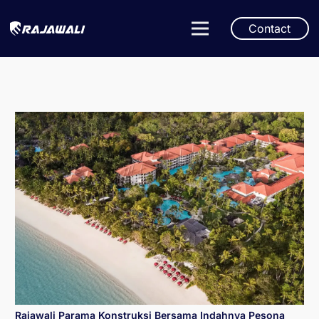
Contact
Rajawali Parama Konstruksi Bersama Indahnya Pesona