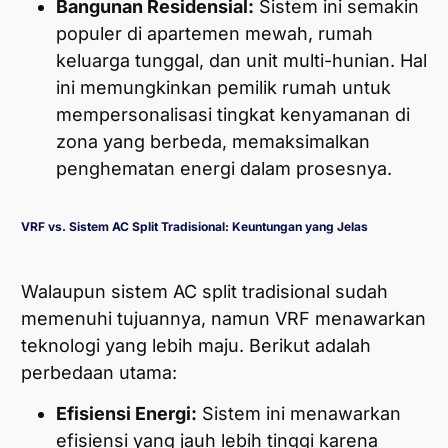
Bangunan Residensial:
Sistem ini semakin
populer di apartemen mewah, rumah
keluarga tunggal, dan unit multi-hunian. Hal
ini memungkinkan pemilik rumah untuk
mempersonalisasi tingkat kenyamanan di
zona yang berbeda, memaksimalkan
penghematan energi dalam prosesnya.
VRF vs. Sistem AC Split Tradisional: Keuntungan yang Jelas
Walaupun sistem AC split tradisional sudah
memenuhi tujuannya, namun VRF menawarkan
teknologi yang lebih maju. Berikut adalah
perbedaan utama:
Efisiensi Energi:
Sistem ini menawarkan
efisiensi yang jauh lebih tinggi karena